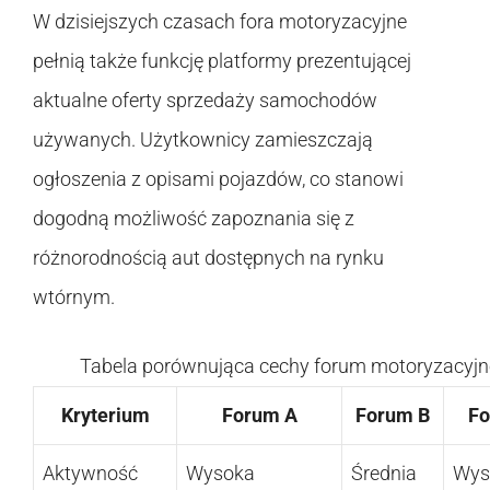
W dzisiejszych czasach fora motoryzacyjne
pełnią także funkcję platformy prezentującej
aktualne oferty sprzedaży samochodów
używanych. Użytkownicy zamieszczają
ogłoszenia z opisami pojazdów, co stanowi
dogodną możliwość zapoznania się z
różnorodnością aut dostępnych na rynku
wtórnym.
Tabela porównująca cechy forum motoryzacyj
Kryterium
Forum A
Forum B
Fo
Aktywność
Wysoka
Średnia
Wys