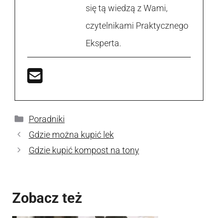
się tą wiedzą z Wami,
czytelnikami Praktycznego
Eksperta.
Kategorie
Poradniki
Gdzie można kupić lek
Gdzie kupić kompost na tony
Zobacz też