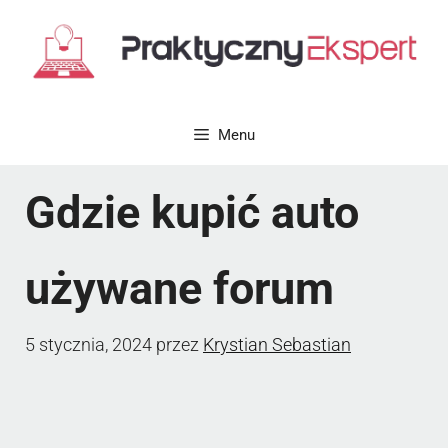
Przejdź
do
treści
Menu
Gdzie kupić auto
używane forum
5 stycznia, 2024
przez
Krystian Sebastian