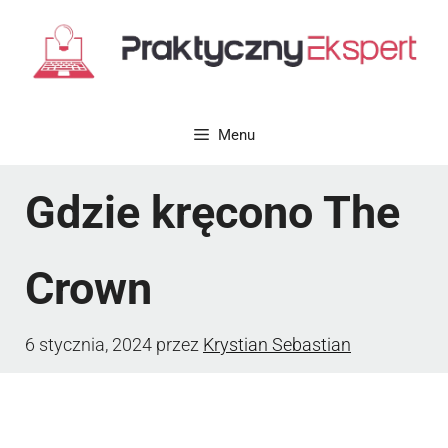
Przejdź
do
treści
Menu
Gdzie kręcono The
Crown
6 stycznia, 2024
przez
Krystian Sebastian