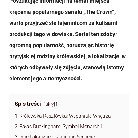
Poszukując informacji na temat miejsca
kręcenia popularnego serialu „The Crown”,
warto przyjrzeć się tajemnicom za kulisami
produkcji tego widowiska. Serial ten zdobył
ogromną popularność, poruszając historię
brytyjskiej rodziny królewskiej, a lokalizacje, w
których odbywały się zdjęcia, stanowią istotny
element jego autentyczności.
Spis treści
ukryj
1
Królewska Resztówka: Wspaniałe Wnętrza
2
Pałac Buckingham: Symbol Monarchii
3
Inne Lokalizacje: Zmienne Scenerie