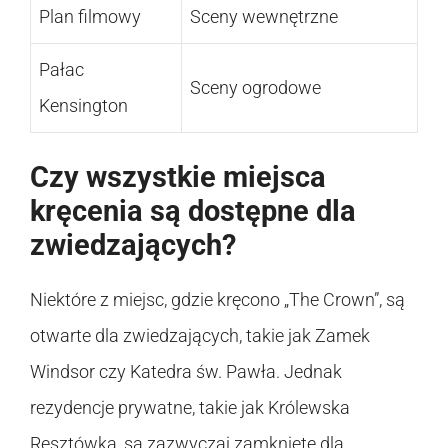
Plan filmowy
Sceny wewnętrzne
Pałac
Sceny ogrodowe
Kensington
Czy wszystkie miejsca
kręcenia są dostępne dla
zwiedzających?
Niektóre z miejsc, gdzie kręcono „The Crown”, są
otwarte dla zwiedzających, takie jak Zamek
Windsor czy Katedra św. Pawła. Jednak
rezydencje prywatne, takie jak Królewska
Resztówka, są zazwyczaj zamknięte dla