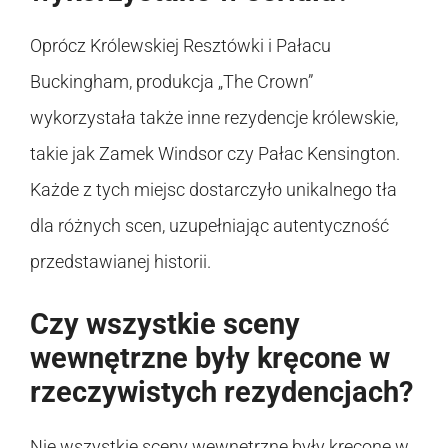
Oprócz Królewskiej Resztówki i Pałacu
Buckingham, produkcja „The Crown”
wykorzystała także inne rezydencje królewskie,
takie jak Zamek Windsor czy Pałac Kensington.
Każde z tych miejsc dostarczyło unikalnego tła
dla różnych scen, uzupełniając autentyczność
przedstawianej historii.
Czy wszystkie sceny
wewnętrzne były kręcone w
rzeczywistych rezydencjach?
Nie wszystkie sceny wewnętrzne były kręcone w