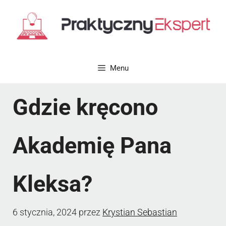
Przejdź
do
treści
Menu
Gdzie kręcono
Akademię Pana
Kleksa?
6 stycznia, 2024
przez
Krystian Sebastian