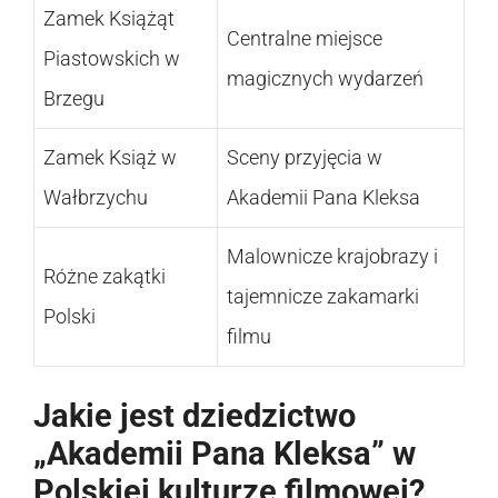
Zamek Książąt
Centralne miejsce
Piastowskich w
magicznych wydarzeń
Brzegu
Zamek Książ w
Sceny przyjęcia w
Wałbrzychu
Akademii Pana Kleksa
Malownicze krajobrazy i
Różne zakątki
tajemnicze zakamarki
Polski
filmu
Jakie jest dziedzictwo
„Akademii Pana Kleksa” w
Polskiej kulturze filmowej?