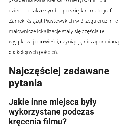
„Akademia Pana Kleksa” to nie tylko film dla
dzieci, ale także symbol polskiej kinematografii.
Zamek Książąt Piastowskich w Brzegu oraz inne
malownicze lokalizacje stały się częścią tej
wyjątkowej opowieści, czyniąc ją niezapomnianą
dla kolejnych pokoleń.
Najczęściej zadawane
pytania
Jakie inne miejsca były
wykorzystane podczas
kręcenia filmu?