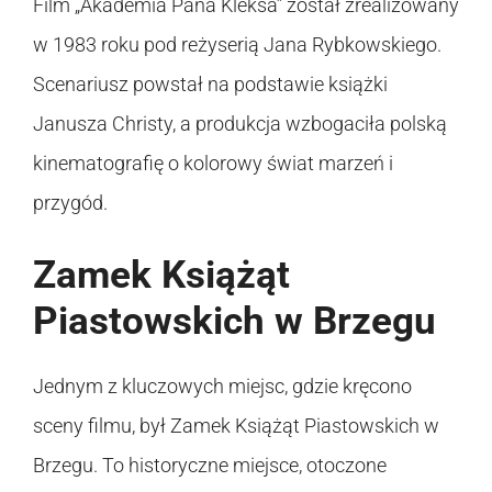
Film „Akademia Pana Kleksa” został zrealizowany
w 1983 roku pod reżyserią Jana Rybkowskiego.
Scenariusz powstał na podstawie książki
Janusza Christy, a produkcja wzbogaciła polską
kinematografię o kolorowy świat marzeń i
przygód.
Zamek Książąt
Piastowskich w Brzegu
Jednym z kluczowych miejsc, gdzie kręcono
sceny filmu, był Zamek Książąt Piastowskich w
Brzegu. To historyczne miejsce, otoczone