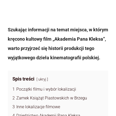
Szukając informacji na temat miejsca, w którym
kręcono kultowy film „Akademia Pana Kleksa”,
warto przyjrzeć się historii produkcji tego
wyjątkowego dzieła kinematografii polskiej.
Spis treści
ukryj
1
Początki filmu i wybór lokalizacji
2
Zamek Książąt Piastowskich w Brzegu
3
Inne lokalizacje filmowe
4
Dziedzictwo Akademii Pana Kleksa