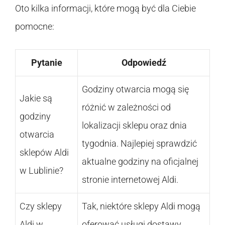
Oto kilka informacji, które mogą być dla Ciebie
pomocne:
Pytanie
Odpowiedź
Godziny otwarcia mogą się
Jakie są
różnić w zależności od
godziny
lokalizacji sklepu oraz dnia
otwarcia
tygodnia. Najlepiej sprawdzić
sklepów Aldi
aktualne godziny na oficjalnej
w Lublinie?
stronie internetowej Aldi.
Czy sklepy
Tak, niektóre sklepy Aldi mogą
Aldi w
oferować usługi dostawy.