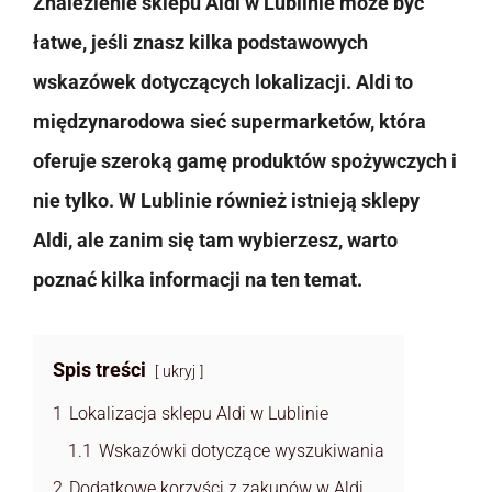
Znalezienie sklepu Aldi w Lublinie może być
łatwe, jeśli znasz kilka podstawowych
wskazówek dotyczących lokalizacji. Aldi to
międzynarodowa sieć supermarketów, która
oferuje szeroką gamę produktów spożywczych i
nie tylko. W Lublinie również istnieją sklepy
Aldi, ale zanim się tam wybierzesz, warto
poznać kilka informacji na ten temat.
Spis treści
ukryj
1
Lokalizacja sklepu Aldi w Lublinie
1.1
Wskazówki dotyczące wyszukiwania
2
Dodatkowe korzyści z zakupów w Aldi