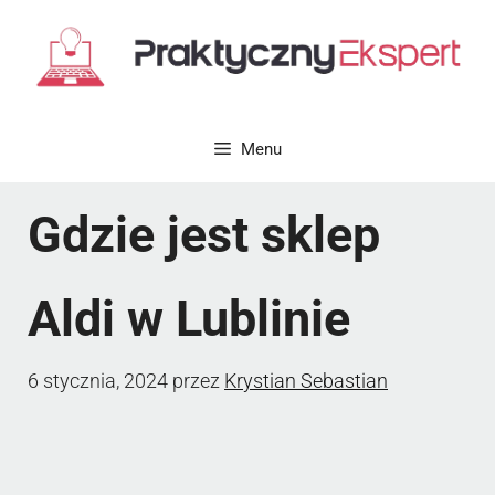
Przejdź
do
treści
Menu
Gdzie jest sklep
Aldi w Lublinie
6 stycznia, 2024
przez
Krystian Sebastian