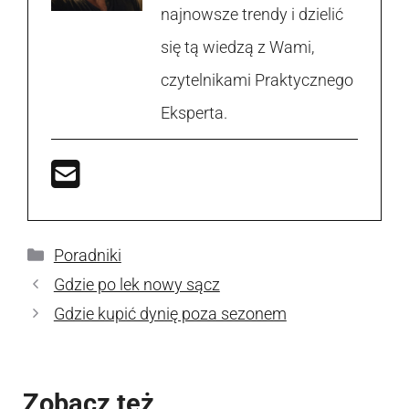
najnowsze trendy i dzielić
się tą wiedzą z Wami,
czytelnikami Praktycznego
Eksperta.
Kategorie
Poradniki
Gdzie po lek nowy sącz
Gdzie kupić dynię poza sezonem
Zobacz też