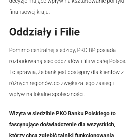
decyzje mające wpływ na kształtowanie polityki
finansowej kraju.
Oddziały i Filie
Pomimo centralnej siedziby, PKO BP posiada
rozbudowaną sieć oddziałów i filii w całej Polsce.
To sprawia, że bank jest dostępny dla klientów z
różnych regionów, co zwiększa jego zasięg i
wpływ na lokalne społeczności.
Wizyta w siedzibie PKO Banku Polskiego to
fascynujące doświadczenie dla wszystkich,
którzy chcą zgłębić tajniki funkcjonowania