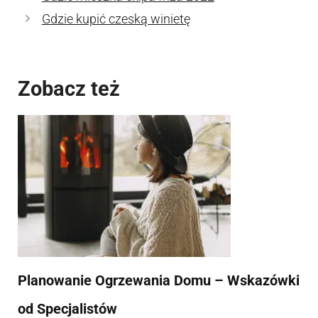
Gdzie kupić czeską winietę
Zobacz też
Planowanie Ogrzewania Domu – Wskazówki
od Specjalistów