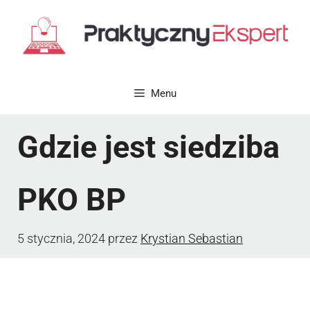
Przejdź
do
treści
Menu
Gdzie jest siedziba
PKO BP
5 stycznia, 2024
przez
Krystian Sebastian