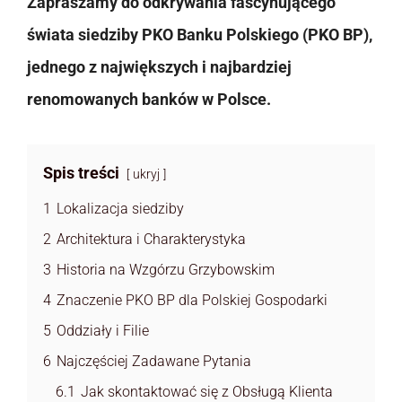
Zapraszamy do odkrywania fascynującego
świata siedziby PKO Banku Polskiego (PKO BP),
jednego z największych i najbardziej
renomowanych banków w Polsce.
Spis treści
ukryj
1
Lokalizacja siedziby
2
Architektura i Charakterystyka
3
Historia na Wzgórzu Grzybowskim
4
Znaczenie PKO BP dla Polskiej Gospodarki
5
Oddziały i Filie
6
Najczęściej Zadawane Pytania
6.1
Jak skontaktować się z Obsługą Klienta