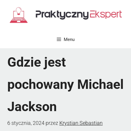
Przejdź
do
treści
Menu
Gdzie jest
pochowany Michael
Jackson
6 stycznia, 2024
przez
Krystian Sebastian