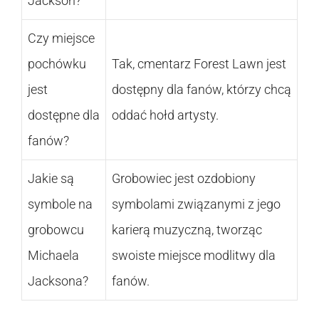
Jackson?
Czy miejsce
pochówku
Tak, cmentarz Forest Lawn jest
jest
dostępny dla fanów, którzy chcą
dostępne dla
oddać hołd artysty.
fanów?
Jakie są
Grobowiec jest ozdobiony
symbole na
symbolami związanymi z jego
grobowcu
karierą muzyczną, tworząc
Michaela
swoiste miejsce modlitwy dla
Jacksona?
fanów.