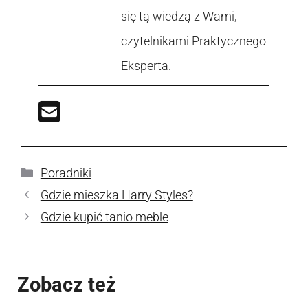
się tą wiedzą z Wami,
czytelnikami Praktycznego
Eksperta.
Kategorie
Poradniki
Gdzie mieszka Harry Styles?
Gdzie kupić tanio meble
Zobacz też