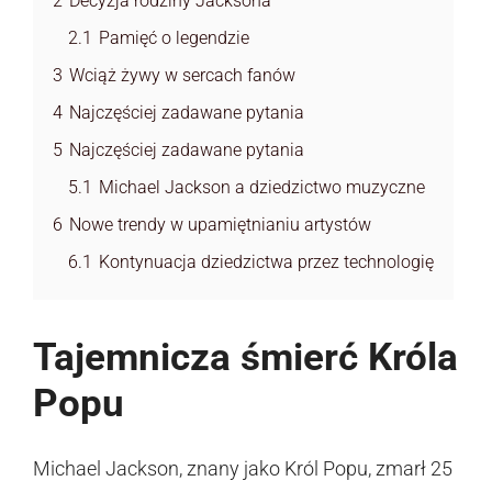
2
Decyzja rodziny Jacksona
2.1
Pamięć o legendzie
3
Wciąż żywy w sercach fanów
4
Najczęściej zadawane pytania
5
Najczęściej zadawane pytania
5.1
Michael Jackson a dziedzictwo muzyczne
6
Nowe trendy w upamiętnianiu artystów
6.1
Kontynuacja dziedzictwa przez technologię
Tajemnicza śmierć Króla
Popu
Michael Jackson, znany jako Król Popu, zmarł 25