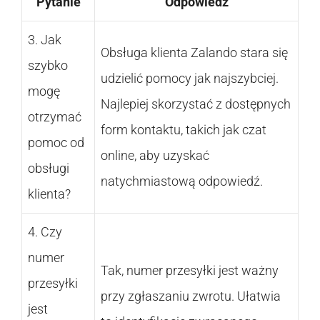
Pytanie
Odpowiedź
3. Jak
Obsługa klienta Zalando stara się
szybko
udzielić pomocy jak najszybciej.
mogę
Najlepiej skorzystać z dostępnych
otrzymać
form kontaktu, takich jak czat
pomoc od
online, aby uzyskać
obsługi
natychmiastową odpowiedź.
klienta?
4. Czy
numer
Tak, numer przesyłki jest ważny
przesyłki
przy zgłaszaniu zwrotu. Ułatwia
jest