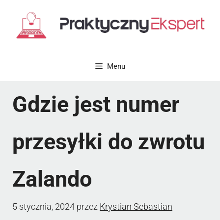
Przejdź
do
treści
Menu
Gdzie jest numer
przesyłki do zwrotu
Zalando
5 stycznia, 2024
przez
Krystian Sebastian