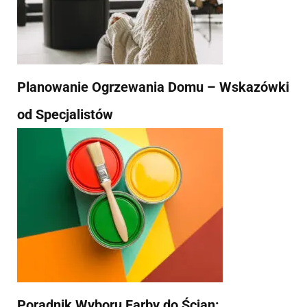
Planowanie Ogrzewania Domu – Wskazówki
od Specjalistów
Poradnik Wyboru Farby do Ścian: