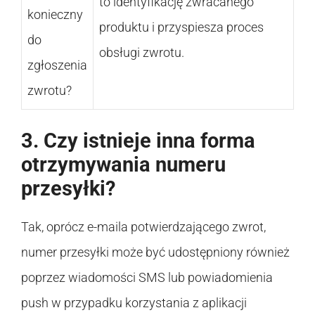
to identyfikację zwracanego
konieczny
produktu i przyspiesza proces
do
obsługi zwrotu.
zgłoszenia
zwrotu?
3. Czy istnieje inna forma
otrzymywania numeru
przesyłki?
Tak, oprócz e-maila potwierdzającego zwrot,
numer przesyłki może być udostępniony również
poprzez wiadomości SMS lub powiadomienia
push w przypadku korzystania z aplikacji