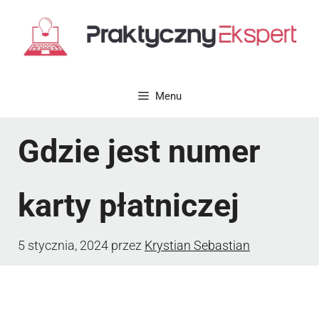
Przejdź
do
treści
Menu
Gdzie jest numer
karty płatniczej
5 stycznia, 2024
przez
Krystian Sebastian