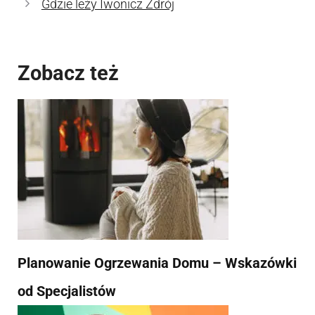
Gdzie leży Iwonicz Zdrój
Zobacz też
Planowanie Ogrzewania Domu – Wskazówki
od Specjalistów