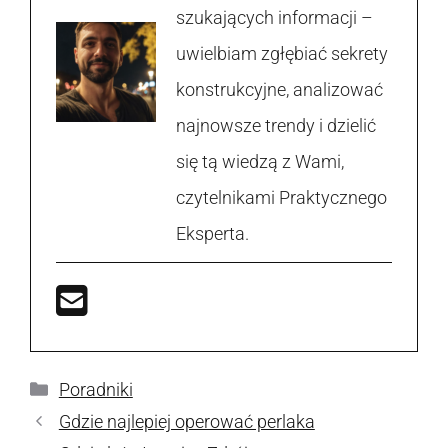
szukających informacji –
uwielbiam zgłębiać sekrety
konstrukcyjne, analizować
najnowsze trendy i dzielić
się tą wiedzą z Wami,
czytelnikami Praktycznego
Eksperta.
Kategorie
Poradniki
Gdzie najlepiej operować perlaka