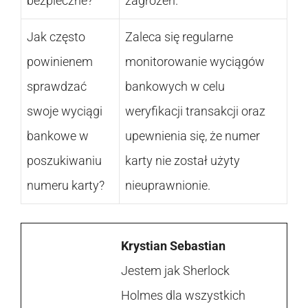
bezpieczne?
zagrożeń.
Jak często
Zaleca się regularne
powinienem
monitorowanie wyciągów
sprawdzać
bankowych w celu
swoje wyciągi
weryfikacji transakcji oraz
bankowe w
upewnienia się, że numer
poszukiwaniu
karty nie został użyty
numeru karty?
nieuprawnionie.
Krystian Sebastian
Jestem jak Sherlock
Holmes dla wszystkich