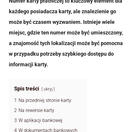
Numer karty płatniczej to kluczowy element dla
każdego posiadacza karty, ale znalezienie go
może być czasem wyzwaniem. Istnieje wiele
miejsc, gdzie ten numer może być umieszczony,
a znajomość tych lokalizacji może być pomocna
w przypadku potrzeby szybkiego dostępu do
informacji karty.
Spis treści
ukryj
1
Na przedniej stronie karty
2
Na rewersie karty
3
W aplikacji bankowej
4
W dokumentach bankowych