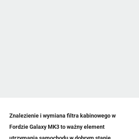
Znalezienie i wymiana filtra kabinowego w
Fordzie Galaxy MK3 to ważny element
utrzymania samochodu w dobrym stanie