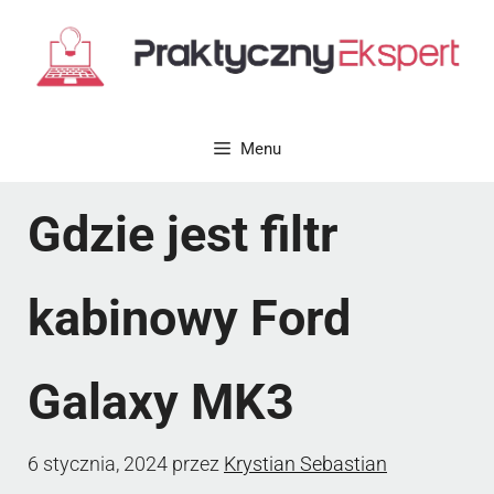
Przejdź
do
treści
Menu
Gdzie jest filtr
kabinowy Ford
Galaxy MK3
6 stycznia, 2024
przez
Krystian Sebastian