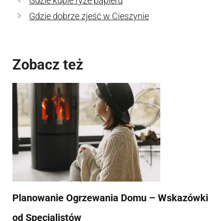
Gdzie kupie ryze papieru
Gdzie dobrze zjeść w Cieszynie
Zobacz też
Planowanie Ogrzewania Domu – Wskazówki
od Specjalistów