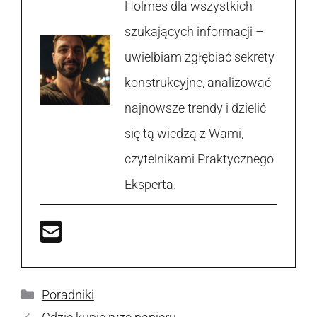
Holmes dla wszystkich
szukających informacji –
uwielbiam zgłębiać sekrety
konstrukcyjne, analizować
najnowsze trendy i dzielić
się tą wiedzą z Wami,
czytelnikami Praktycznego
Eksperta.
Kategorie
Poradniki