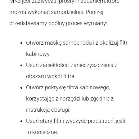
MK3 jest zazwyczaj prostym zadaniem, które
można wykonać samodzielnie. Poniżej
przedstawiamy ogólny proces wymiany:
Otwórz maskę samochodu i zlokalizuj filtr
kabinowy.
Usuń zaciekłości i zanieczyszczenia z
obszaru wokół filtra.
Otwórz pokrywę filtra kabinowego,
korzystając z narzędzi lub zgodnie z
instrukcją obsługi.
Usuń stary filtr i wyczyść przestrzeń, jeśli
to konieczne.