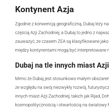
Kontynent Azja
Zgodnie z konwencją geograficzną, Dubaj leży na
częścią Azji Zachodniej, a Dubaj to jedno z najw
zauważyć, że czasem ZEA są klasyfikowane jako 
między kontynentami mogą być interpretowane ni
Dubaj na tle innych miast Azj
Mimo że Dubaj jest stosunkowo małym obszare
ze względu na swój niezwykły rozwój, futurystyc
innych miast Azji Zachodniej, takich jak Rijad, D
kosmopolitycznością i otwartością na światowy 