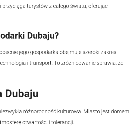
 przyciąga turystów z całego świata, oferując
podarki Dubaju?
obecnie jego gospodarka obejmuje szeroki zakres
technologia i transport. To zróżnicowanie sprawia, że
a Dubaju
 niezwykła różnorodność kulturowa. Miasto jest domem
mosferę otwartości i tolerancji.