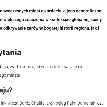
 nowoczesnych miast na świecie, a jego geograficzne
ze większego znaczenia w kontekście globalnej sceny.
odkrywanie zarówno bogatej historii regionu, jak i
ytania
ubaju, warto odpowiedzieć na kilka najczęściej
ego miasta.
aju?
h jak wieża Burdż Chalifa, archipelag Palm Jumeirah, czy