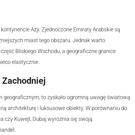
 kontynencie Azji. Zjednoczone Emiraty Arabskie są
ażniejszych miast tego obszaru. Jednak warto
część Bliskiego Wschodu, a geograficzne granice
eco elastycznie.
i Zachodniej
m geograficznym, to zyskało ogromną uwagę światową
zną architekturę i luksusowe obiekty. W porównaniu do
oha czy Kuwejt, Dubaj wyróżnia się swoją
handel.