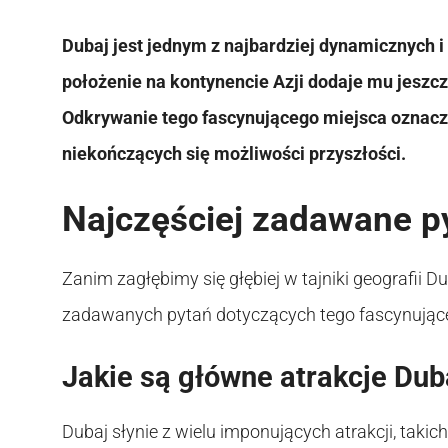
Dubaj jest jednym z najbardziej dynamicznych i
położenie na kontynencie Azji dodaje mu jeszc
Odkrywanie tego fascynującego miejsca oznacza 
niekończących się możliwości przyszłości.
Najczęściej zadawane p
Zanim zagłębimy się głębiej w tajniki geografii D
zadawanych pytań dotyczących tego fascynując
Jakie są główne atrakcje Dub
Dubaj słynie z wielu imponujących atrakcji, takic