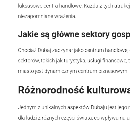
luksusowe centra handlowe. Każda z tych atrakcji
niezapomniane wrażenia.
Jakie są główne sektory gos
Chociaż Dubaj zaczynał jako centrum handlowe, 
sektorów, takich jak turystyka, usługi finansowe, 
miasto jest dynamicznym centrum biznesowym.
Różnorodność kulturow
Jednym z unikalnych aspektów Dubaju jest jego
dla ludzi z różnych części świata, co wpływa na at