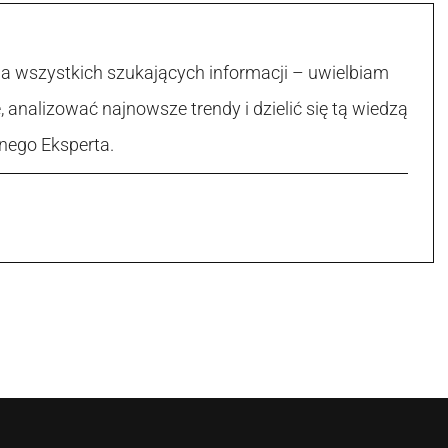
la wszystkich szukających informacji – uwielbiam
, analizować najnowsze trendy i dzielić się tą wiedzą
nego Eksperta.