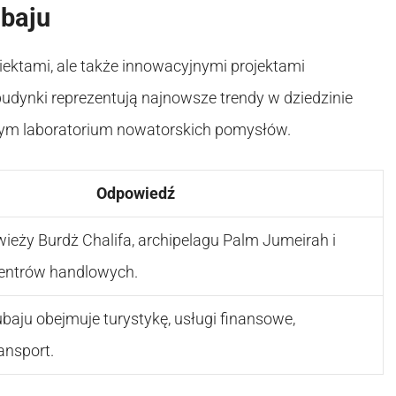
ubaju
iektami, ale także innowacyjnymi projektami
udynki reprezentują najnowsze trendy w dziedzinie
ziwym laboratorium nowatorskich pomysłów.
Odpowiedź
wieży Burdż Chalifa, archipelagu Palm Jumeirah i
entrów handlowych.
aju obejmuje turystykę, usługi finansowe,
ransport.