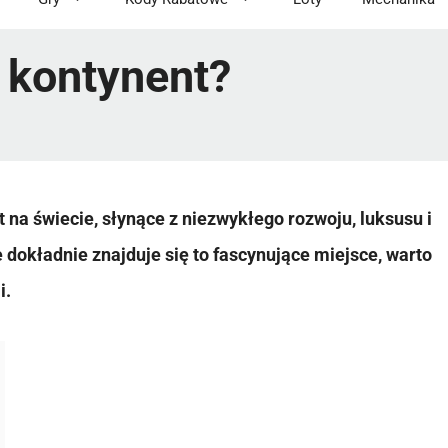
i kontynent?
 na świecie, słynące z niezwykłego rozwoju, luksusu i
dokładnie znajduje się to fascynujące miejsce, warto
i.