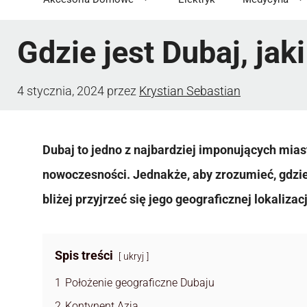
Gdzie jest Dubaj, jak
4 stycznia, 2024
przez
Krystian Sebastian
Dubaj to jedno z najbardziej imponujących miast
nowoczesności. Jednakże, aby zrozumieć, gdzie 
bliżej przyjrzeć się jego geograficznej lokalizacj
Spis treści
ukryj
1
Położenie geograficzne Dubaju
2
Kontynent Azja