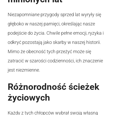
Niezapomniane przygody sprzed lat wyryły się
głęboko w naszej pamięci, określając nasze
podejście do życia. Chwile pełne emocji, ryzyka i
odkryć pozostają jako skarby w naszej historii.
Mimo że obecność tych przeżyć może się
zatracić w szarości codzienności, ich znaczenie
jest niezmienne.
Różnorodność ścieżek
życiowych
Każdy z tych chłopców wybrał swoją własną