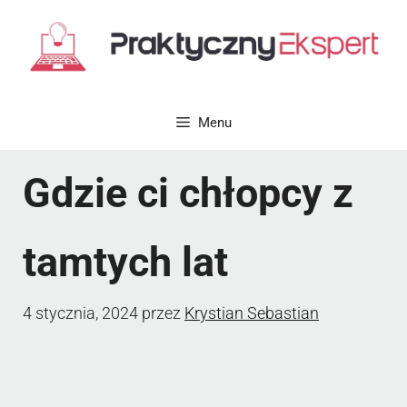
Przejdź
do
treści
Menu
Gdzie ci chłopcy z
tamtych lat
4 stycznia, 2024
przez
Krystian Sebastian