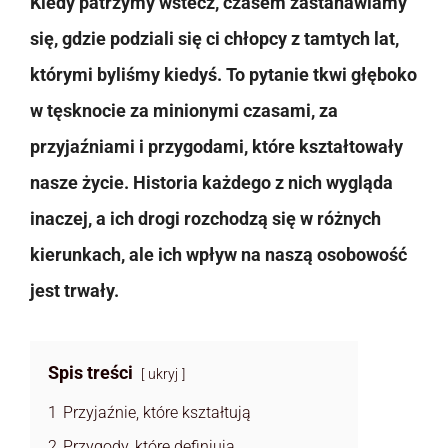
Kiedy patrzymy wstecz, czasem zastanawiamy
się, gdzie podziali się ci chłopcy z tamtych lat,
którymi byliśmy kiedyś. To pytanie tkwi głęboko
w tęsknocie za minionymi czasami, za
przyjaźniami i przygodami, które kształtowały
nasze życie. Historia każdego z nich wygląda
inaczej, a ich drogi rozchodzą się w różnych
kierunkach, ale ich wpływ na naszą osobowość
jest trwały.
Spis treści
ukryj
1
Przyjaźnie, które kształtują
2
Przygody, które definiują