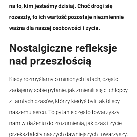
na to, kim jesteśmy dzisiaj. Choć drogi się
rozeszły, to ich wartość pozostaje niezmiennie
ważna dla naszej osobowości i życia.
Nostalgiczne refleksje
nad przeszłością
Kiedy rozmyślamy o minionych latach, często
zadajemy sobie pytanie, jak zmienili się ci chłopcy
z tamtych czasów, którzy kiedyś byli tak bliscy
naszemu sercu. To pytanie często towarzyszy
nam w dążeniu do zrozumienia, jak czas i życie
przekształciły naszych dawniejszych towarzyszy.