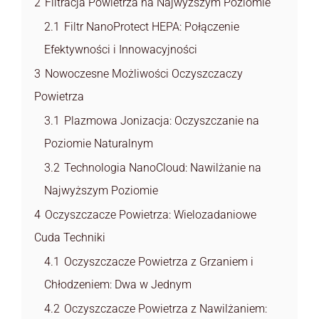
2
Filtracja Powietrza na Najwyższym Poziomie
2.1
Filtr NanoProtect HEPA: Połączenie
Efektywności i Innowacyjności
3
Nowoczesne Możliwości Oczyszczaczy
Powietrza
3.1
Plazmowa Jonizacja: Oczyszczanie na
Poziomie Naturalnym
3.2
Technologia NanoCloud: Nawilżanie na
Najwyższym Poziomie
4
Oczyszczacze Powietrza: Wielozadaniowe
Cuda Techniki
4.1
Oczyszczacze Powietrza z Grzaniem i
Chłodzeniem: Dwa w Jednym
4.2
Oczyszczacze Powietrza z Nawilżaniem: