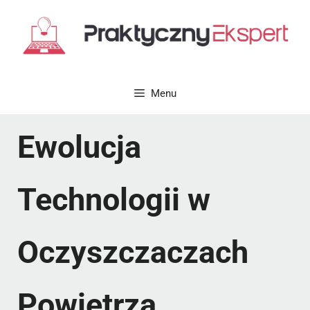
Przejdź
do
treści
Menu
Ewolucja
Technologii w
Oczyszczaczach
Powietrza