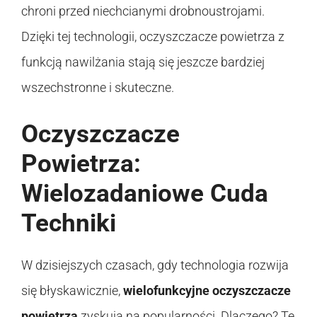
chroni przed niechcianymi drobnoustrojami.
Dzięki tej technologii, oczyszczacze powietrza z
funkcją nawilżania stają się jeszcze bardziej
wszechstronne i skuteczne.
Oczyszczacze
Powietrza:
Wielozadaniowe Cuda
Techniki
W dzisiejszych czasach, gdy technologia rozwija
się błyskawicznie,
wielofunkcyjne oczyszczacze
powietrza
zyskują na popularności. Dlaczego? Te