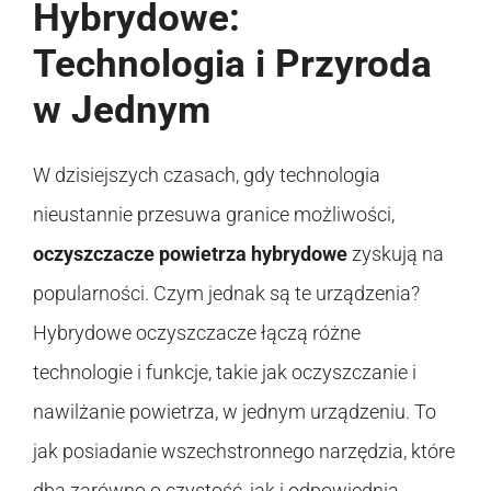
Hybrydowe:
Technologia i Przyroda
w Jednym
W dzisiejszych czasach, gdy technologia
nieustannie przesuwa granice możliwości,
oczyszczacze powietrza hybrydowe
zyskują na
popularności. Czym jednak są te urządzenia?
Hybrydowe oczyszczacze łączą różne
technologie i funkcje, takie jak oczyszczanie i
nawilżanie powietrza, w jednym urządzeniu. To
jak posiadanie wszechstronnego narzędzia, które
dba zarówno o czystość, jak i odpowiednią