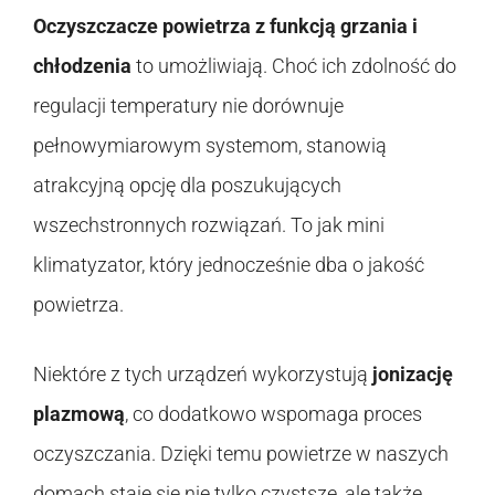
Oczyszczacze powietrza z funkcją grzania i
chłodzenia
to umożliwiają. Choć ich zdolność do
regulacji temperatury nie dorównuje
pełnowymiarowym systemom, stanowią
atrakcyjną opcję dla poszukujących
wszechstronnych rozwiązań. To jak mini
klimatyzator, który jednocześnie dba o jakość
powietrza.
Niektóre z tych urządzeń wykorzystują
jonizację
plazmową
, co dodatkowo wspomaga proces
oczyszczania. Dzięki temu powietrze w naszych
domach staje się nie tylko czystsze, ale także