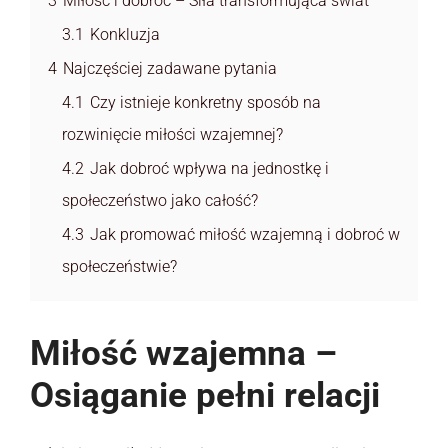
3
Miłość i dobroć – Siła transformująca świat
3.1
Konkluzja
4
Najczęściej zadawane pytania
4.1
Czy istnieje konkretny sposób na
rozwinięcie miłości wzajemnej?
4.2
Jak dobroć wpływa na jednostkę i
społeczeństwo jako całość?
4.3
Jak promować miłość wzajemną i dobroć w
społeczeństwie?
Miłość wzajemna –
Osiąganie pełni relacji