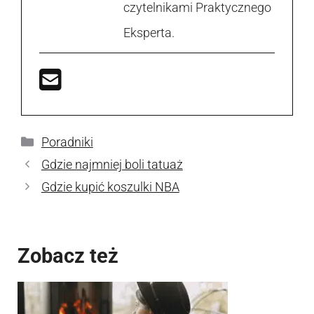
czytelnikami Praktycznego
Eksperta.
Kategorie
Poradniki
Gdzie najmniej boli tatuaż
Gdzie kupić koszulki NBA
Zobacz też