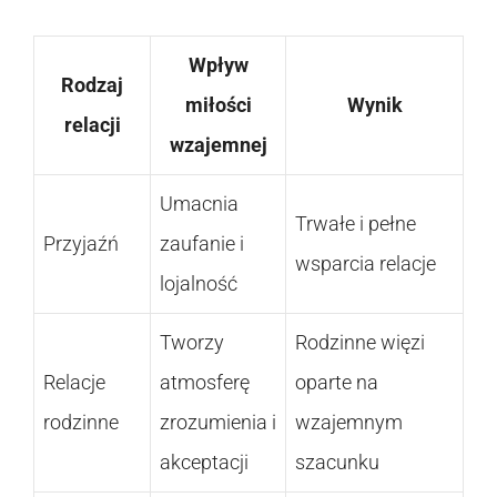
Wpływ
Rodzaj
miłości
Wynik
relacji
wzajemnej
Umacnia
Trwałe i pełne
Przyjaźń
zaufanie i
wsparcia relacje
lojalność
Tworzy
Rodzinne więzi
Relacje
atmosferę
oparte na
rodzinne
zrozumienia i
wzajemnym
akceptacji
szacunku