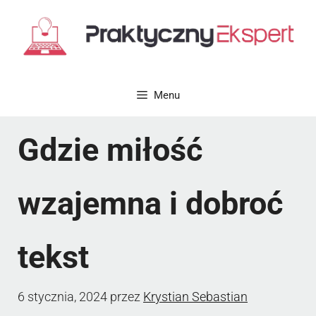
Przejdź
do
treści
Menu
Gdzie miłość
wzajemna i dobroć
tekst
6 stycznia, 2024
przez
Krystian Sebastian