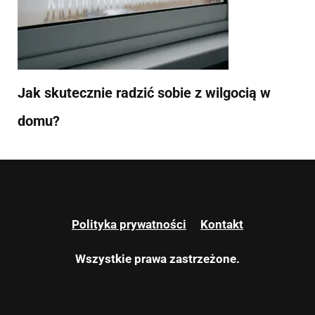
Jak skutecznie radzić sobie z wilgocią w
domu?
Polityka prywatności
Kontakt
Wszystkie prawa zastrzeżone.