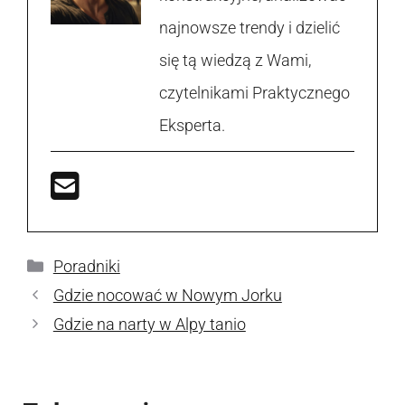
najnowsze trendy i dzielić
się tą wiedzą z Wami,
czytelnikami Praktycznego
Eksperta.
Kategorie
Poradniki
Gdzie nocować w Nowym Jorku
Gdzie na narty w Alpy tanio