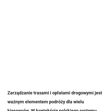
Zarządzanie trasami i opłatami drogowymi jest
ważnym elementem podróży dla wielu
kierowców. W kontekście polskiego systemu