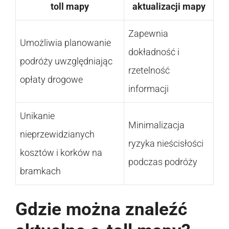
toll mapy
aktualizacji mapy
Zapewnia
Umożliwia planowanie
dokładność i
podróży uwzględniając
rzetelność
opłaty drogowe
informacji
Unikanie
Minimalizacja
nieprzewidzianych
ryzyka nieścisłości
kosztów i korków na
podczas podróży
bramkach
Gdzie można znaleźć