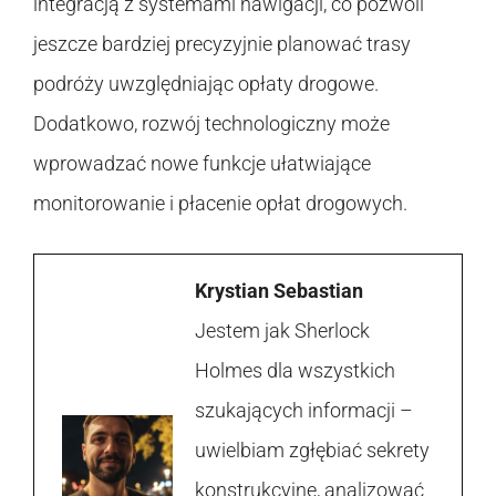
integracją z systemami nawigacji, co pozwoli
jeszcze bardziej precyzyjnie planować trasy
podróży uwzględniając opłaty drogowe.
Dodatkowo, rozwój technologiczny może
wprowadzać nowe funkcje ułatwiające
monitorowanie i płacenie opłat drogowych.
Krystian Sebastian
Jestem jak Sherlock
Holmes dla wszystkich
szukających informacji –
uwielbiam zgłębiać sekrety
konstrukcyjne, analizować