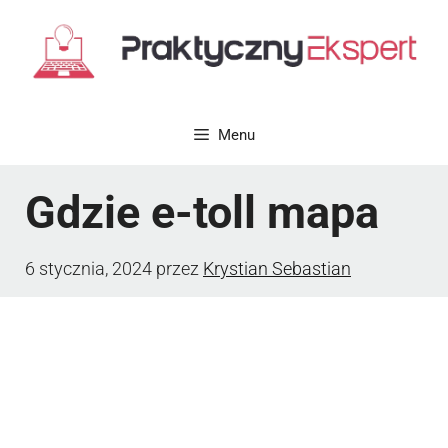
Przejdź
do
treści
Menu
Gdzie e-toll mapa
6 stycznia, 2024
przez
Krystian Sebastian